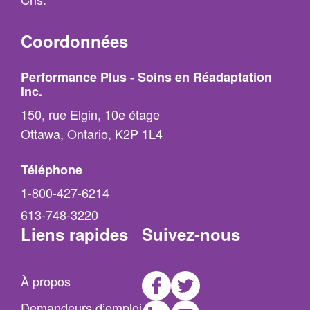
Coordonnées
Performance Plus - Soins en Réadaptation
inc.
150, rue Elgin, 10e étage
Ottawa, Ontario, K2P 1L4
Téléphone
1-800-427-6214
613-748-3220
Liens rapides
Suivez-nous
Facebook
Twitter
À propos
LinkedIn
Youtube
Demandeurs d’emploi