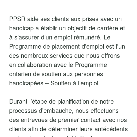
n
t
PPSR aide ses clients aux prises avec un
a
handicap a établir un objectif de carrière et
u
à s’assurer d’un emploi rémunéré. Le
c
Programme de placement d’emploi est l’un
o
des nombreux services que nous offrons
n
en collaboration avec le Programme
t
ontarien de soutien aux personnes
e
handicapées – Soutien à l’emploi.
n
u
Durant l’étape de planification de notre
processus d’embauche, nous effectuons
des entrevues de premier contact avec nos
clients afin de déterminer leurs antécédents