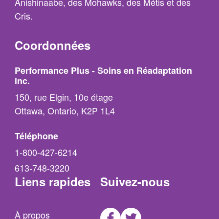
Anishinaabe, des Mohawks, des Métis et des
Cris.
Coordonnées
Performance Plus - Soins en Réadaptation
inc.
150, rue Elgin, 10e étage
Ottawa, Ontario, K2P 1L4
Téléphone
1-800-427-6214
613-748-3220
Liens rapides
Suivez-nous
Facebook
Twitter
À propos