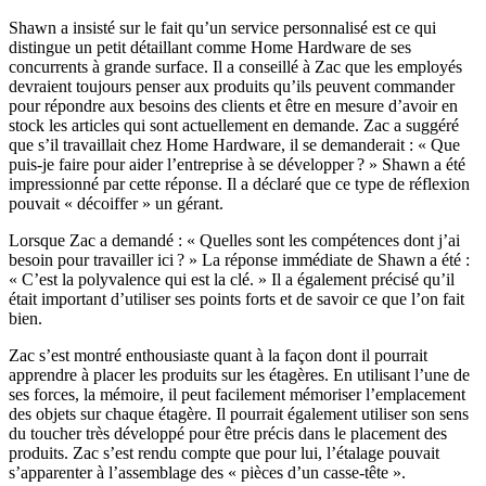
Shawn a insisté sur le fait qu’un service personnalisé est ce qui
distingue un petit détaillant comme Home Hardware de ses
concurrents à grande surface. Il a conseillé à Zac que les employés
devraient toujours penser aux produits qu’ils peuvent commander
pour répondre aux besoins des clients et être en mesure d’avoir en
stock les articles qui sont actuellement en demande. Zac a suggéré
que s’il travaillait chez Home Hardware, il se demanderait : « Que
puis-je faire pour aider l’entreprise à se développer ? » Shawn a été
impressionné par cette réponse. Il a déclaré que ce type de réflexion
pouvait « décoiffer » un gérant.
Lorsque Zac a demandé : « Quelles sont les compétences dont j’ai
besoin pour travailler ici ? » La réponse immédiate de Shawn a été :
« C’est la polyvalence qui est la clé. » Il a également précisé qu’il
était important d’utiliser ses points forts et de savoir ce que l’on fait
bien.
Zac s’est montré enthousiaste quant à la façon dont il pourrait
apprendre à placer les produits sur les étagères. En utilisant l’une de
ses forces, la mémoire, il peut facilement mémoriser l’emplacement
des objets sur chaque étagère. Il pourrait également utiliser son sens
du toucher très développé pour être précis dans le placement des
produits. Zac s’est rendu compte que pour lui, l’étalage pouvait
s’apparenter à l’assemblage des « pièces d’un casse-tête ».