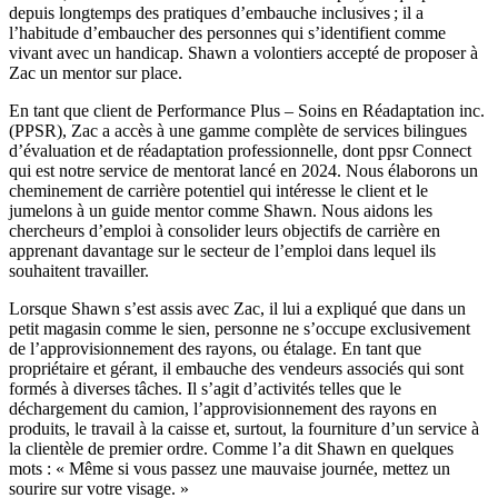
depuis longtemps des pratiques d’embauche inclusives ; il a
l’habitude d’embaucher des personnes qui s’identifient comme
vivant avec un handicap. Shawn a volontiers accepté de proposer à
Zac un mentor sur place.
En tant que client de Performance Plus – Soins en Réadaptation inc.
(PPSR), Zac a accès à une gamme complète de services bilingues
d’évaluation et de réadaptation professionnelle, dont ppsr Connect
qui est notre service de mentorat lancé en 2024. Nous élaborons un
cheminement de carrière potentiel qui intéresse le client et le
jumelons à un guide mentor comme Shawn. Nous aidons les
chercheurs d’emploi à consolider leurs objectifs de carrière en
apprenant davantage sur le secteur de l’emploi dans lequel ils
souhaitent travailler.
Lorsque Shawn s’est assis avec Zac, il lui a expliqué que dans un
petit magasin comme le sien, personne ne s’occupe exclusivement
de l’approvisionnement des rayons, ou étalage. En tant que
propriétaire et gérant, il embauche des vendeurs associés qui sont
formés à diverses tâches. Il s’agit d’activités telles que le
déchargement du camion, l’approvisionnement des rayons en
produits, le travail à la caisse et, surtout, la fourniture d’un service à
la clientèle de premier ordre. Comme l’a dit Shawn en quelques
mots : « Même si vous passez une mauvaise journée, mettez un
sourire sur votre visage. »