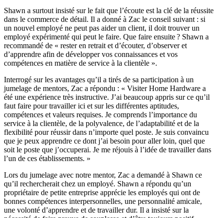
Shawn a surtout insisté sur le fait que l’écoute est la clé de la réussite
dans le commerce de détail. Il a donné à Zac le conseil suivant : si
un nouvel employé ne peut pas aider un client, il doit trouver un
employé expérimenté qui peut le faire. Que faire ensuite ? Shawn a
recommandé de « rester en retrait et d’écouter, d’observer et
d’apprendre afin de développer vos connaissances et vos
compétences en matière de service à la clientèle ».
Interrogé sur les avantages qu’il a tirés de sa participation à un
jumelage de mentors, Zac a répondu : « Visiter Home Hardware a
été une expérience très instructive. J’ai beaucoup appris sur ce qu’il
faut faire pour travailler ici et sur les différentes aptitudes,
compétences et valeurs requises. Je comprends l’importance du
service à la clientèle, de la polyvalence, de l’adaptabilité et de la
flexibilité pour réussir dans n’importe quel poste. Je suis convaincu
que je peux apprendre ce dont j’ai besoin pour aller loin, quel que
soit le poste que j’occuperai. Je me réjouis à l’idée de travailler dans
l’un de ces établissements. »
Lors du jumelage avec notre mentor, Zac a demandé à Shawn ce
qu’il rechercherait chez un employé. Shawn a répondu qu’un
propriétaire de petite entreprise apprécie les employés qui ont de
bonnes compétences interpersonnelles, une personnalité amicale,
une volonté d’apprendre et de travailler dur. Il a insisté sur la