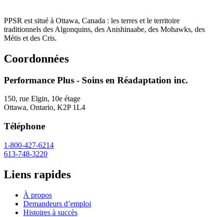
PPSR est situé à Ottawa, Canada : les terres et le territoire
traditionnels des Algonquins, des Anishinaabe, des Mohawks, des
Métis et des Cris.
Coordonnées
Performance Plus - Soins en Réadaptation inc.
150, rue Elgin, 10e étage
Ottawa, Ontario, K2P 1L4
Téléphone
1-800-427-6214
613-748-3220
Liens rapides
À propos
Demandeurs d’emploi
Histoires à succès