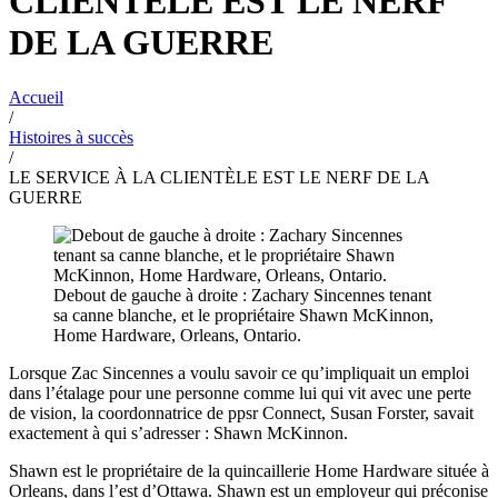
CLIENTÈLE EST LE NERF
DE LA GUERRE
Accueil
/
Histoires à succès
/
LE SERVICE À LA CLIENTÈLE EST LE NERF DE LA
GUERRE
Debout de gauche à droite : Zachary Sincennes tenant
sa canne blanche, et le propriétaire Shawn McKinnon,
Home Hardware, Orleans, Ontario.
Lorsque Zac Sincennes a voulu savoir ce qu’impliquait un emploi
dans l’étalage pour une personne comme lui qui vit avec une perte
de vision, la coordonnatrice de ppsr Connect, Susan Forster, savait
exactement à qui s’adresser : Shawn McKinnon.
Shawn est le propriétaire de la quincaillerie Home Hardware située à
Orleans, dans l’est d’Ottawa. Shawn est un employeur qui préconise